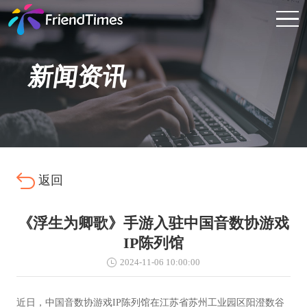
新闻资讯
返回
《浮生为卿歌》手游入驻中国音数协游戏
IP陈列馆
2024-11-06 10:00:00
近日，中国音数协游戏IP陈列馆在江苏省苏州工业园区阳澄数谷