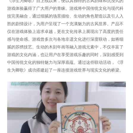
《浮生为卿歌》自上线以来，便以其独特的古风韵味和沉浸式的
游戏体验赢得了广大用户的青睐。游戏将中国传统文化与现代科
技完美融合，通过细腻的场景描绘、生动的角色塑造以及引人入
胜的剧情设计，为用户呈现了一个充满魅力的古风世界。产品不
仅在游戏体验上追求卓越，更在文化传承上展现出了高度的责任
感与使命感。游戏曾多次与各地非遗文化进行深度联动，如将细
腻的苏绣技艺、生动的木刻年画等融入游戏元素中，不仅丰富了
游戏的文化内涵，也让用户在享受游戏乐趣的同时，深刻感受到
中国传统文化的独特魅力与深厚底蕴。通过这些联动活动，《浮
生为卿歌》成功搭建起了一座连接游戏世界与现实文化的桥梁。