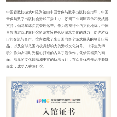
中国音数协游戏IP陈列馆由中国音像与数字出版协会指导，中国
音像与数字出版协会游戏工委主办，苏州工业园区宣传和统战部
支持，伽马星球负责管理运营。作为游戏行业的文化地标，中国
音数协游戏IP陈列馆的设立旨在弘扬游戏文化的魅力，促进游戏
IP的交流与合作。馆内收藏了来自国内多个游戏巨头的珍贵IP展
品，以及全球范围内极具影响力的游戏文化符号。《浮生为卿
歌》作为友谊时光精心打造的古风手游佳作，凭借其精美的画
面、深厚的文化底蕴和丰富的玩法设计，在众多优秀作品中脱颖
而出，成功入驻陈列馆。