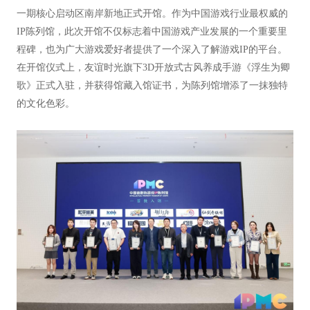
一期核心启动区南岸新地正式开馆。作为中国游戏行业最权威的
IP陈列馆，此次开馆不仅标志着中国游戏产业发展的一个重要里
程碑，也为广大游戏爱好者提供了一个深入了解游戏IP的平台。
在开馆仪式上，友谊时光旗下3D开放式古风养成手游《浮生为卿
歌》正式入驻，并获得馆藏入馆证书，为陈列馆增添了一抹独特
的文化色彩。